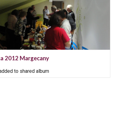
nka 2012 Margecany
added to shared album