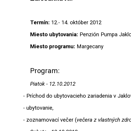
Termín:
12.- 14. október 2012
Miesto ubytovania:
Penzión Pumpa Jaklo
Miesto programu:
Margecany
Program:
Piatok - 12.10.2012
-
Príchod do ubytovacieho zariadenia v Jakl
-
ubytovanie,
-
zoznamovací večer (
večera z vlastných zdr