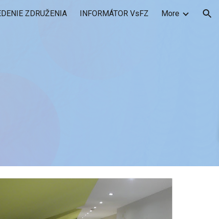
EDENIE ZDRUŽENIA
INFORMÁTOR VsFZ
More
ion