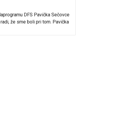
galaprogramu DFS Pavička Sečovce
 radi, že sme boli pri tom. Pavička