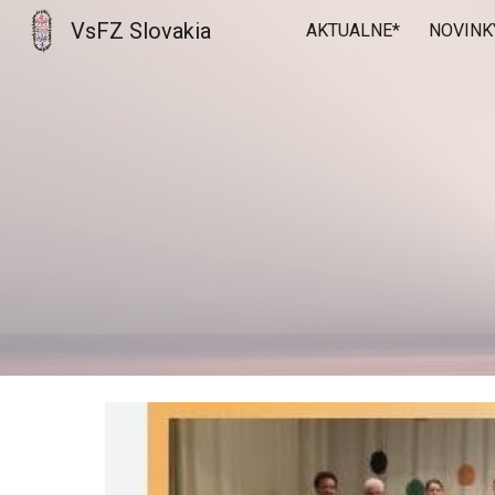
VsFZ Slovakia
AKTUALNE*
NOVINK
Sk