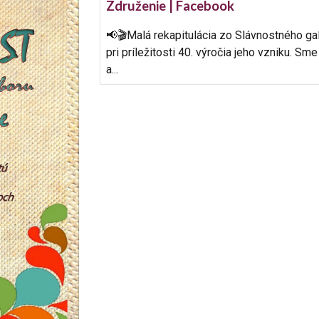
Združenie | Facebook
📢🎬Malá rekapitulácia zo Slávnostného 
pri príležitosti 40. výročia jeho vzniku. Sme
a...