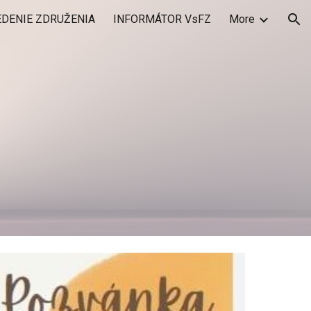
EDENIE ZDRUŽENIA
INFORMÁTOR VsFZ
More
ion