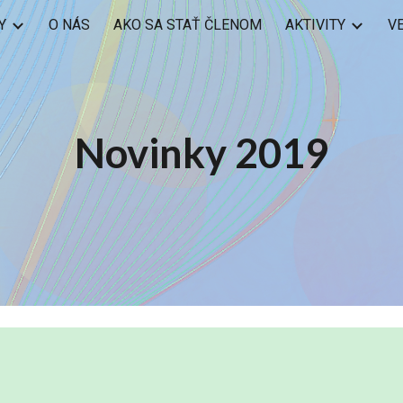
Y
O NÁS
AKO SA STAŤ ČLENOM
AKTIVITY
V
ip to main content
Skip to navigat
Novinky 2019