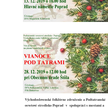
Východoslovenské folklórne združenie a Podtatranské
osvetové stredisko Poprad v spolupráci s mestami a