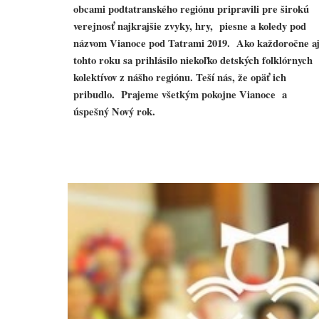
obcami podtatranského regiónu pripravili pre širokú
verejnosť najkrajšie zvyky, hry, piesne a koledy pod
názvom Vianoce pod Tatrami 2019. Ako každoročne a
tohto roku sa prihlásilo niekoľko detských folklórnych
kolektívov z nášho regiónu. Teší nás, že opäť ich
pribudlo. Prajeme všetkým pokojne Vianoce a
úspešný Nový rok.