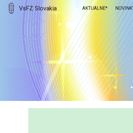
VsFZ Slovakia
AKTUALNE*
NOVINK
Sk