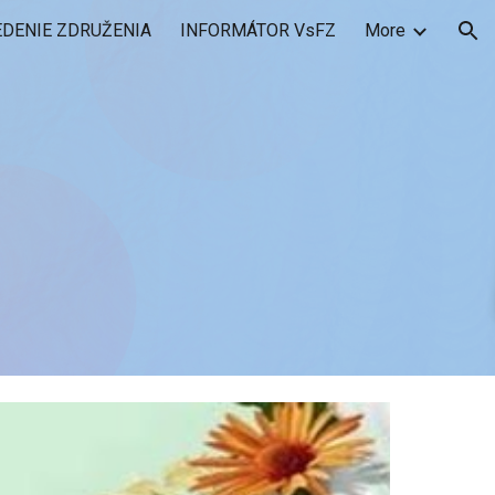
EDENIE ZDRUŽENIA
INFORMÁTOR VsFZ
More
ion