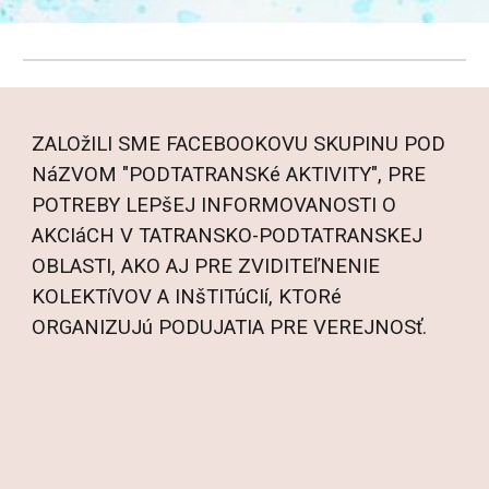
ZALOžILI SME FACEBOOKOVU SKUPINU POD
NáZVOM "PODTATRANSKé AKTIVITY", PRE
POTREBY LEPšEJ INFORMOVANOSTI O
AKCIáCH V TATRANSKO-PODTATRANSKEJ
OBLASTI, AKO AJ PRE ZVIDITEľNENIE
KOLEKTíVOV A INšTITúCIí, KTORé
ORGANIZUJú PODUJATIA PRE VEREJNOSť.